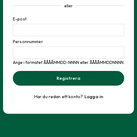
eller
E-post
Personnummer
Ange i formatet ÅÅÅÅMMDD-NNNN eller ÅÅÅÅMMDDNNNN
Registrera
Har du redan ett konto?
Logga in