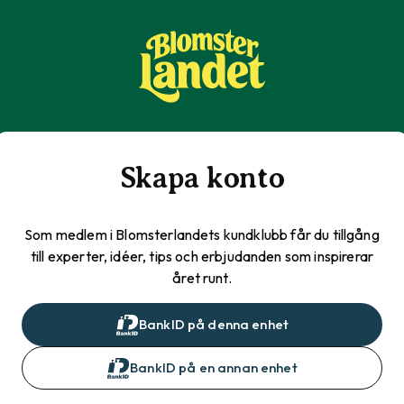
Skapa konto
Som medlem i Blomsterlandets kundklubb får du tillgång
till experter, idéer, tips och erbjudanden som inspirerar
året runt.
BankID på denna enhet
BankID på en annan enhet