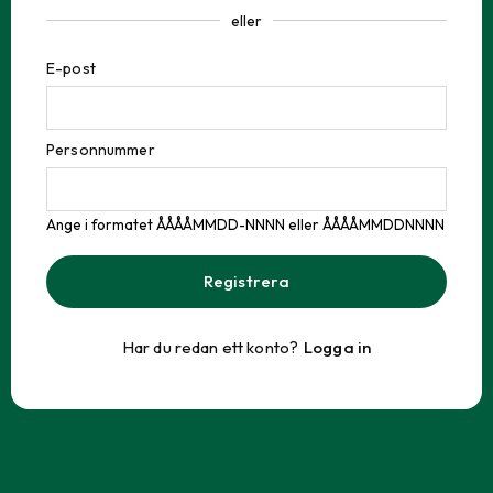
eller
E-post
Personnummer
Ange i formatet ÅÅÅÅMMDD-NNNN eller ÅÅÅÅMMDDNNNN
Registrera
Har du redan ett konto?
Logga in