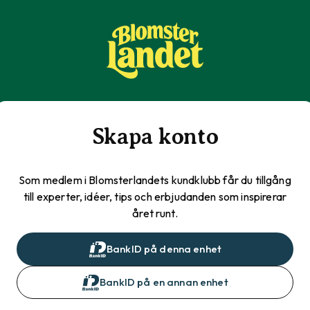
Skapa konto
Som medlem i Blomsterlandets kundklubb får du tillgång
till experter, idéer, tips och erbjudanden som inspirerar
året runt.
BankID på denna enhet
BankID på en annan enhet