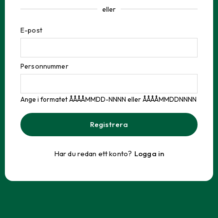
eller
E-post
Personnummer
Ange i formatet ÅÅÅÅMMDD-NNNN eller ÅÅÅÅMMDDNNNN
Registrera
Har du redan ett konto?
Logga in