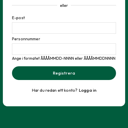
eller
E-post
Personnummer
Ange i formatet ÅÅÅÅMMDD-NNNN eller ÅÅÅÅMMDDNNNN
Registrera
Har du redan ett konto?
Logga in