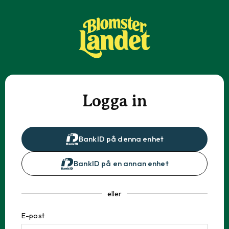
Logga in
BankID på denna enhet
BankID på en annan enhet
eller
E-post