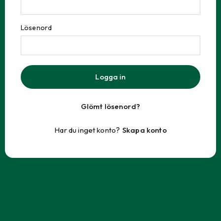
Lösenord
Logga in
Glömt lösenord?
Har du inget konto?
Skapa konto