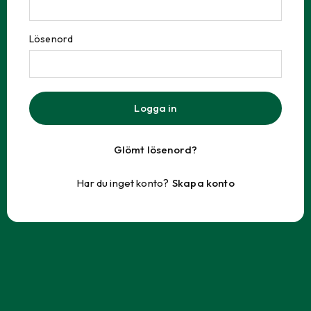
Lösenord
Logga in
Glömt lösenord?
Har du inget konto?
Skapa konto