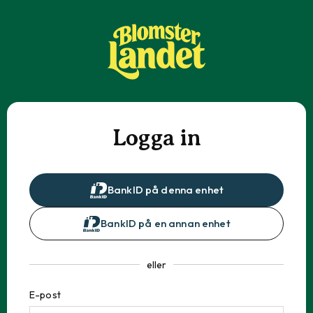
Logga in
BankID på denna enhet
BankID på en annan enhet
eller
E-post