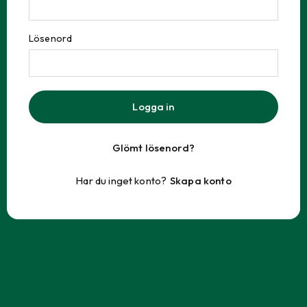
Lösenord
Logga in
Glömt lösenord?
Har du inget konto?
Skapa konto