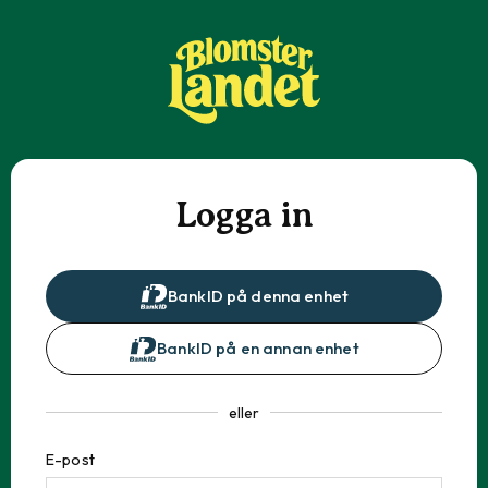
Logga in
BankID på denna enhet
BankID på en annan enhet
eller
E-post