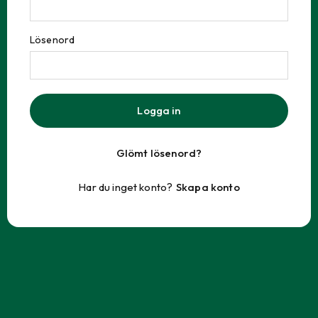
Lösenord
Logga in
Glömt lösenord?
Har du inget konto?
Skapa konto