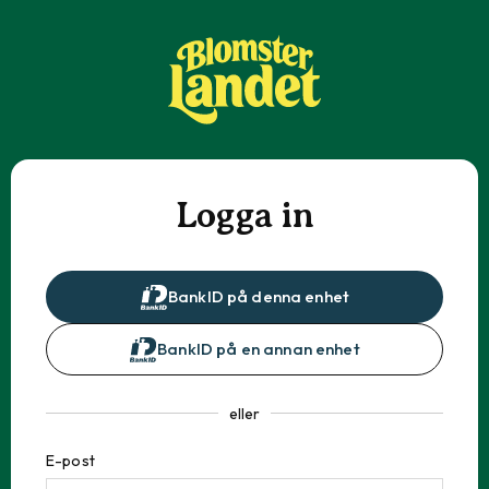
Logga in
BankID på denna enhet
BankID på en annan enhet
eller
E-post