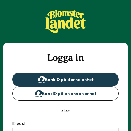
Logga in
BankID på denna enhet
BankID på en annan enhet
eller
E-post