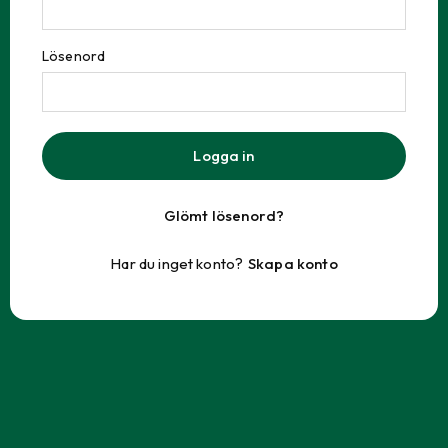
Lösenord
Logga in
Glömt lösenord?
Har du inget konto?
Skapa konto