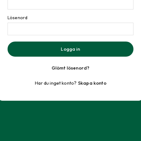
Lösenord
Logga in
Glömt lösenord?
Har du inget konto?
Skapa konto