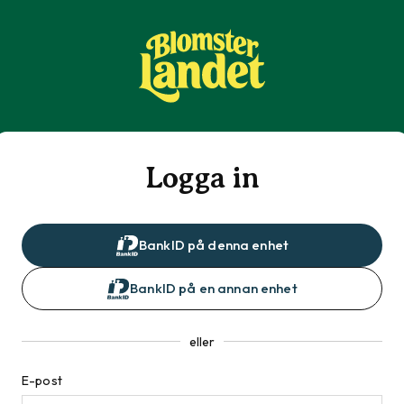
Logga in
BankID på denna enhet
BankID på en annan enhet
eller
E-post