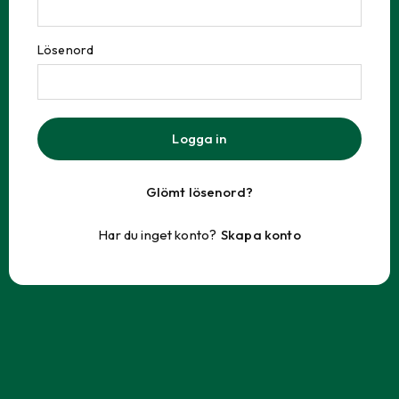
Lösenord
Logga in
Glömt lösenord?
Har du inget konto?
Skapa konto