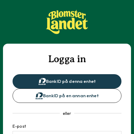
Logga in
BankID på denna enhet
BankID på en annan enhet
eller
E-post