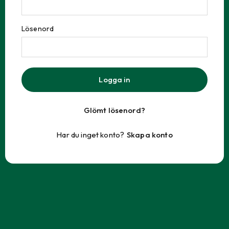
Lösenord
Logga in
Glömt lösenord?
Har du inget konto?
Skapa konto