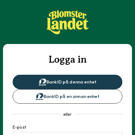
Logga in
BankID på denna enhet
BankID på en annan enhet
eller
E-post