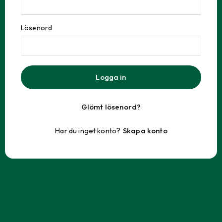
Lösenord
Logga in
Glömt lösenord?
Har du inget konto?
Skapa konto