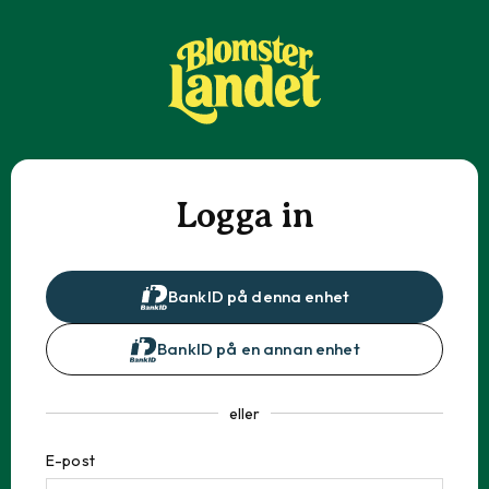
Logga in
BankID på denna enhet
BankID på en annan enhet
eller
E-post