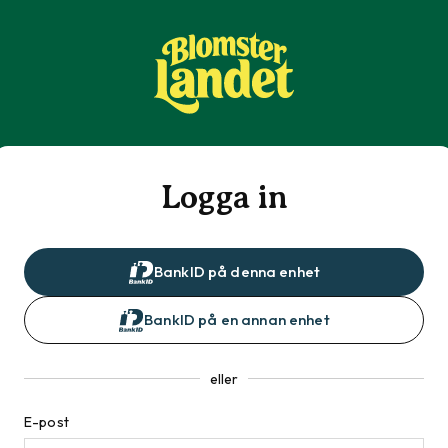
Logga in
BankID på denna enhet
BankID på en annan enhet
eller
E-post