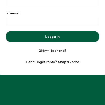
Lösenord
Logga in
Glömt lösenord?
Har du inget konto?
Skapa konto