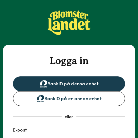
Logga in
BankID på denna enhet
BankID på en annan enhet
eller
E-post