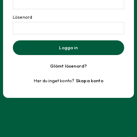
Lösenord
Logga in
Glömt lösenord?
Har du inget konto?
Skapa konto