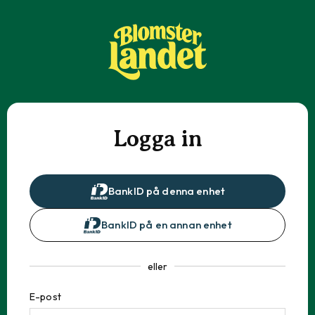
Logga in
BankID på denna enhet
BankID på en annan enhet
eller
E-post