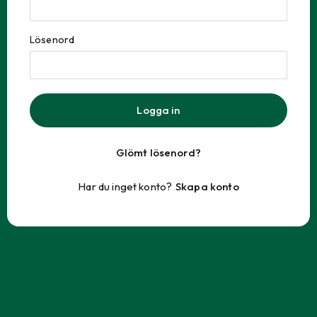
Lösenord
Logga in
Glömt lösenord?
Har du inget konto?
Skapa konto