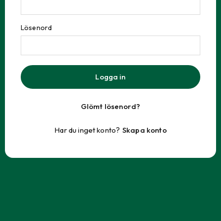
Lösenord
Logga in
Glömt lösenord?
Har du inget konto?
Skapa konto