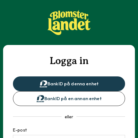
Logga in
BankID på denna enhet
BankID på en annan enhet
eller
E-post